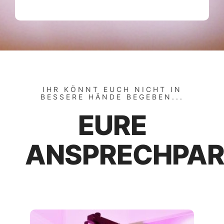
IHR KÖNNT EUCH NICHT IN
BESSERE HÄNDE BEGEBEN...
EURE
ANSPRECHPAR