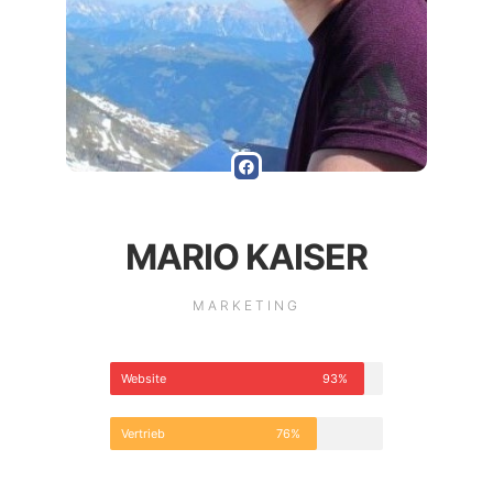
MARIO KAISER
MARKETING
Website
93%
Vertrieb
76%