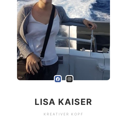
LISA KAISER
KREATIVER KOPF
Fotobox
100%