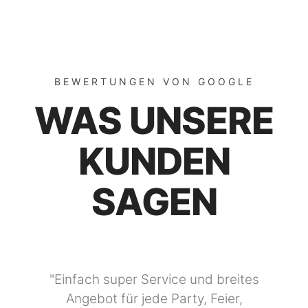
BEWERTUNGEN VON GOOGLE
WAS UNSERE
KUNDEN
SAGEN
"Einfach super Service und breites
Angebot für jede Party, Feier,
Hochzeit... was dabei
."