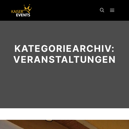
Inhalt
springen
KATEGORIEARCHIV:
VERANSTALTUNGEN