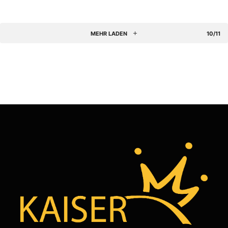
MEHR LADEN
10/11