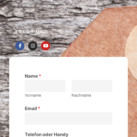
73492 Rainau-Schwabsberg
FOLGT UNS
Name
*
Vorname
Nachname
Email
*
Telefon oder Handy