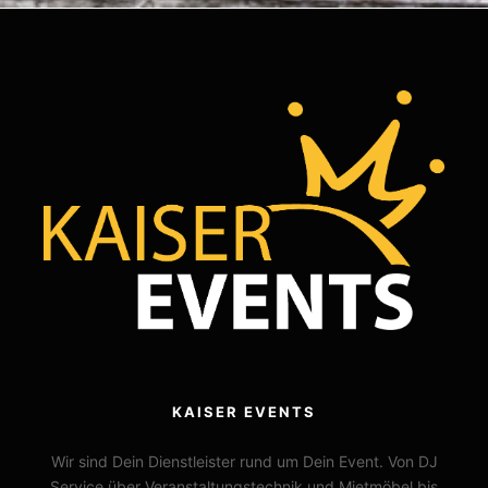
KAISER EVENTS
Wir sind Dein Dienstleister rund um Dein Event. Von DJ
Service über Veranstaltungstechnik und Mietmöbel bis