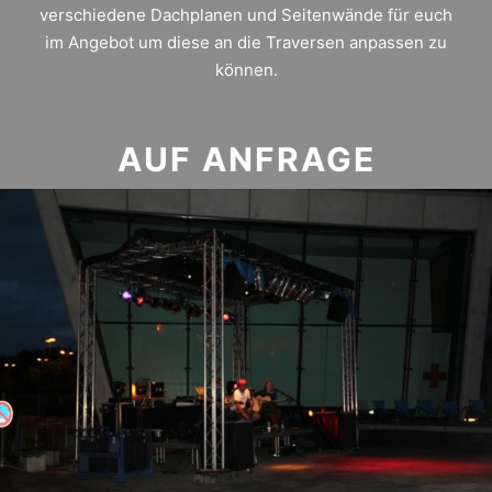
verschiedene Dachplanen und Seitenwände für euch
im Angebot um diese an die Traversen anpassen zu
können.
AUF ANFRAGE