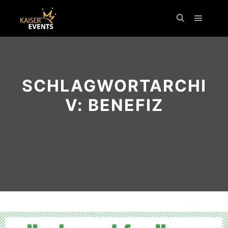
Inhalt
springen
SCHLAGWORTARCHI
V:
BENEFIZ