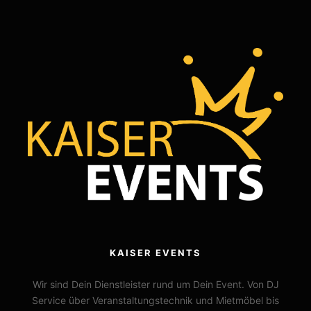
KAISER EVENTS
Wir sind Dein Dienstleister rund um Dein Event. Von DJ
Service über Veranstaltungstechnik und Mietmöbel bis