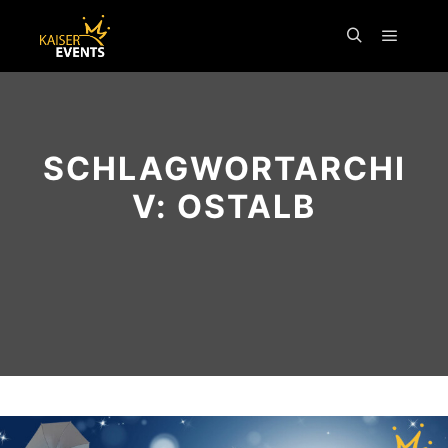
Inhalt
springen
SCHLAGWORTARCHI
V:
OSTALB